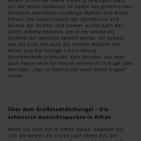
Athen! Schon der Name dieser großartigen Stadt
auf der Attika-Halbinsel im Süden des griechischen
Festlands beschwört unzählige Mythen und Bilder
herauf. Die Geburtsstätte der Demokratie und
Heimat der Dichter und Denker wurde nach der
Göttin Athena benannt, die in der Antike als
Gottheit der Weisheit verehrt wurde. Ihr Symbol
war die Eule, die auch die antiken Münzen von
Athen und die heutige 1 Euro Münze
Griechenlands schmückt. Kein Wunder, das man
auch heute noch für manch vermeintlich kluge Idee
den Satz: „Das ist doch Eulen nach Athen tragen“
erntet.
Über dem Großstadtdschungel – Die
schönsten Aussichtspunkte in Athen
Wenn Sie noch nie in Athen waren, begeben Sie
sich am besten als erstes nach oben! Aus der