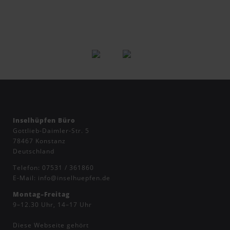
Inselhüpfen Büro
Gottlieb-Daimler-Str. 5
78467 Konstanz
Deutschland
Telefon:
07531 / 361860
E-Mail:
info@inselhuepfen.de
Montag–Freitag
9–12.30 Uhr, 14–17 Uhr
Diese Webseite gehört