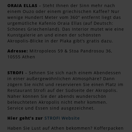
ORAIA ELLAS
– Steht Ihnen der Sinn mehr nach
einem Ouzo oder einem griechischen Kaffee? Nur
wenige Hundert Meter vom 360° entfernt liegt das
urgemütliche Kafenio Oraia Ellas (auf Deutsch:
Schönes Griechenland). Das Interior mutet wie eine
Kunstgalerie an und einen der schönsten
Akropolis-Blicke in der Plaka gibt’s gratis dazu.
Adresse:
Mitropoleos 59 & Stoa Pandrosou 36,
10555 Athen
STROFI
– Sehnen Sie sich nach einem Abendessen
in einer außergewöhnlichen Atmosphäre? Dann
zögern Sie nicht und reservieren Sie einen Platz im
Restaurant Strofi auf der Südseite der Akropolis.
Näher können Sie der abends wunderschön
beleuchteten Akropolis nicht mehr kommen.
Service und Essen sind ausgezeichnet.
Hier geht's zur
STROFI Website
Haben Sie Lust auf Athen bekommen? Kofferpacken