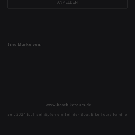
ANMELDEN
Eine Marke von:
www.boatbiketours.de
Seit 2024 ist Inselhüpfen ein Teil der Boat Bike Tours Familie