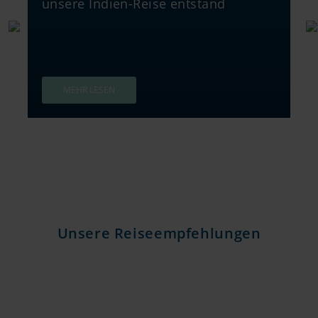
unsere Indien-Reise entstand
MEHR LESEN
Unsere Reiseempfehlungen