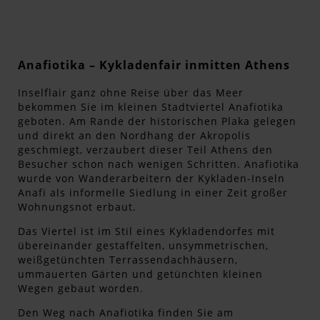
Anafiotika – Kykladenfair inmitten Athens
Inselflair ganz ohne Reise über das Meer
bekommen Sie im kleinen Stadtviertel Anafiotika
geboten. Am Rande der historischen Plaka gelegen
und direkt an den Nordhang der Akropolis
geschmiegt, verzaubert dieser Teil Athens den
Besucher schon nach wenigen Schritten. Anafiotika
wurde von Wanderarbeitern der Kykladen-Inseln
Anafi als informelle Siedlung in einer Zeit großer
Wohnungsnot erbaut.
Das Viertel ist im Stil eines Kykladendorfes mit
übereinander gestaffelten, unsymmetrischen,
weißgetünchten Terrassendachhäusern,
ummauerten Gärten und getünchten kleinen
Wegen gebaut worden.
Den Weg nach Anafiotika finden Sie am