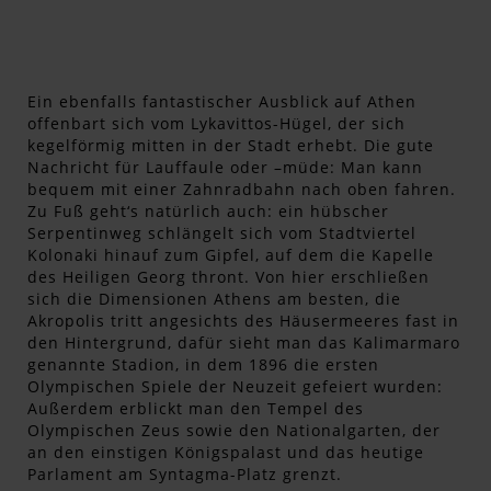
Ein ebenfalls fantastischer Ausblick auf Athen
offenbart sich vom Lykavittos-Hügel, der sich
kegelförmig mitten in der Stadt erhebt. Die gute
Nachricht für Lauffaule oder –müde: Man kann
bequem mit einer Zahnradbahn nach oben fahren.
Zu Fuß geht‘s natürlich auch: ein hübscher
Serpentinweg schlängelt sich vom Stadtviertel
Kolonaki hinauf zum Gipfel, auf dem die Kapelle
des Heiligen Georg thront. Von hier erschließen
sich die Dimensionen Athens am besten, die
Akropolis tritt angesichts des Häusermeeres fast in
den Hintergrund, dafür sieht man das Kalimarmaro
genannte Stadion, in dem 1896 die ersten
Olympischen Spiele der Neuzeit gefeiert wurden:
Außerdem erblickt man den Tempel des
Olympischen Zeus sowie den Nationalgarten, der
an den einstigen Königspalast und das heutige
Parlament am Syntagma-Platz grenzt.