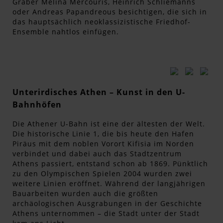
Gräber Melina Mercouris, Heinrich Schliemanns
oder Andreas Papandreous besichtigen, die sich in
das hauptsächlich neoklassizistische Friedhof-
Ensemble nahtlos einfügen.
Unterirdisches Athen – Kunst in den U-
Bahnhöfen
Die Athener U-Bahn ist eine der ältesten der Welt.
Die historische Linie 1, die bis heute den Hafen
Piräus mit dem noblen Vorort Kifisia im Norden
verbindet und dabei auch das Stadtzentrum
Athens passiert, entstand schon ab 1869. Pünktlich
zu den Olympischen Spielen 2004 wurden zwei
weitere Linien eröffnet. Während der langjährigen
Bauarbeiten wurden auch die größten
archäologischen Ausgrabungen in der Geschichte
Athens unternommen – die Stadt unter der Stadt