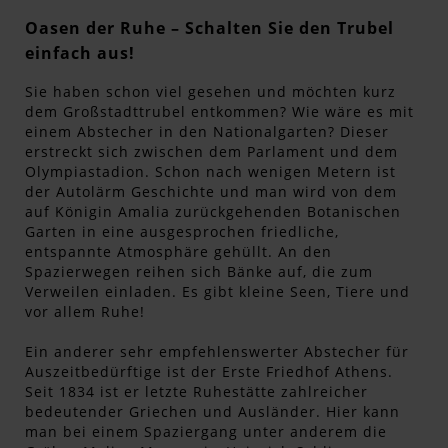
Oasen der Ruhe – Schalten Sie den Trubel
einfach aus!
Sie haben schon viel gesehen und möchten kurz
dem Großstadttrubel entkommen? Wie wäre es mit
einem Abstecher in den Nationalgarten? Dieser
erstreckt sich zwischen dem Parlament und dem
Olympiastadion. Schon nach wenigen Metern ist
der Autolärm Geschichte und man wird von dem
auf Königin Amalia zurückgehenden Botanischen
Garten in eine ausgesprochen friedliche,
entspannte Atmosphäre gehüllt. An den
Spazierwegen reihen sich Bänke auf, die zum
Verweilen einladen. Es gibt kleine Seen, Tiere und
vor allem Ruhe!
Ein anderer sehr empfehlenswerter Abstecher für
Auszeitbedürftige ist der Erste Friedhof Athens.
Seit 1834 ist er letzte Ruhestätte zahlreicher
bedeutender Griechen und Ausländer. Hier kann
man bei einem Spaziergang unter anderem die