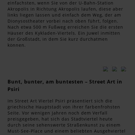
einfachsten, wenn Sie von der U-Bahn-Station
Akropolis in Richtung Akropolis laufen, diese aber
links liegen lassen und einfach dem Weg, der am
Dionysostheater vorbei nach oben führt, folgen.
Nach etwa 500 m Fußweg erreichen Sie die ersten
Häuser des Kykladen-Viertels. Ein Juwel inmitten
der Großstadt, in dem Sie kurz durchatmen
können.
Bunt, bunter, am buntesten – Street Art in
Psiri
Im Street Art Viertel Psiri präsentiert sich die
griechische Hauptstadt von ihrer farbenfrohsten
Seite. Vor wenigen Jahren noch dem Verfall
preisgegeben, hat sich das Stadtviertel heute
durch seine sehenswerte Straßenkunst zu einem
Must-See-Place und einem beliebten Ausgehviertel