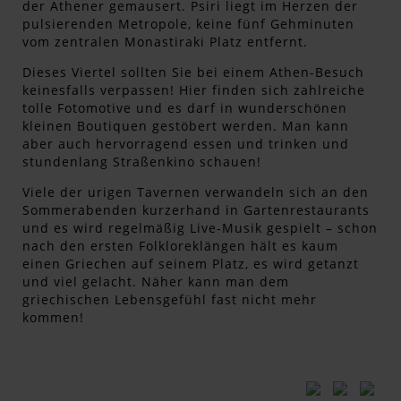
der Athener gemausert. Psiri liegt im Herzen der
pulsierenden Metropole, keine fünf Gehminuten
vom zentralen Monastiraki Platz entfernt.
Dieses Viertel sollten Sie bei einem Athen-Besuch
keinesfalls verpassen! Hier finden sich zahlreiche
tolle Fotomotive und es darf in wunderschönen
kleinen Boutiquen gestöbert werden. Man kann
aber auch hervorragend essen und trinken und
stundenlang Straßenkino schauen!
Viele der urigen Tavernen verwandeln sich an den
Sommerabenden kurzerhand in Gartenrestaurants
und es wird regelmäßig Live-Musik gespielt – schon
nach den ersten Folkloreklängen hält es kaum
einen Griechen auf seinem Platz, es wird getanzt
und viel gelacht. Näher kann man dem
griechischen Lebensgefühl fast nicht mehr
kommen!