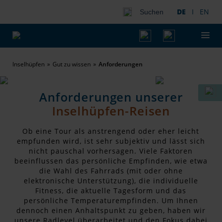
DE
I
EN
Suchen
Inselhüpfen
Gut zu wissen
Anforderungen
Anforderungen unserer
Inselhüpfen-Reisen
Ob eine Tour als anstrengend oder eher leicht
empfunden wird, ist sehr subjektiv und lässt sich
nicht pauschal vorhersagen. Viele Faktoren
beeinflussen das persönliche Empfinden, wie etwa
die Wahl des Fahrrads (mit oder ohne
elektronische Unterstützung), die individuelle
Fitness, die aktuelle Tagesform und das
persönliche Temperaturempfinden. Um Ihnen
dennoch einen Anhaltspunkt zu geben, haben wir
unsere Radlevel überarbeitet und den Fokus dabei