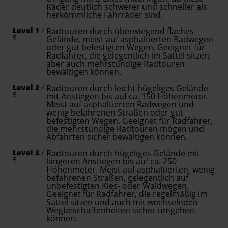
Räder deutlich schwerer und schneller als
herkömmliche Fahrräder sind.
Level 1
/
Radtouren durch überwiegend flaches
5
Gelände, meist auf asphaltierten Radwegen
oder gut befestigten Wegen. Geeignet für
Radfahrer, die gelegentlich im Sattel sitzen,
aber auch mehrstündige Radtouren
bewältigen können.
Level 2
/
Radtouren durch leicht hügeliges Gelände
5
mit Anstiegen bis auf ca. 150 Höhenmeter.
Meist auf asphaltierten Radwegen und
wenig befahrenen Straßen oder gut
befestigten Wegen. Geeignet für Radfahrer,
die mehrstündige Radtouren mögen und
Abfahrten sicher bewältigen können.
Level 3
/
Radtouren durch hügeliges Gelände mit
5
längeren Anstiegen bis auf ca. 250
Höhenmeter. Meist auf asphaltierten, wenig
befahrenen Straßen, gelegentlich auf
unbefestigten Kies- oder Waldwegen.
Geeignet für Radfahrer, die regelmäßig im
Sattel sitzen und auch mit wechselnden
Wegbeschaffenheiten sicher umgehen
können.