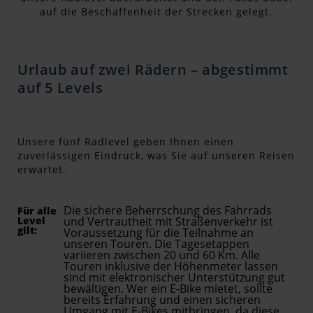
auf die Beschaffenheit der Strecken gelegt.
Urlaub auf zwei Rädern – abgestimmt
auf 5 Levels
Unsere fünf Radlevel geben Ihnen einen
zuverlässigen Eindruck, was Sie auf unseren Reisen
erwartet.
Die sichere Beherrschung des Fahrrads
Für alle
Level
und Vertrautheit mit Straßenverkehr ist
gilt:
Voraussetzung für die Teilnahme an
unseren Touren. Die Tagesetappen
variieren zwischen 20 und 60 Km. Alle
Touren inklusive der Höhenmeter lassen
sind mit elektronischer Unterstützung gut
bewältigen. Wer ein E-Bike mietet, sollte
bereits Erfahrung und einen sicheren
Umgang mit E-Bikes mitbringen, da diese