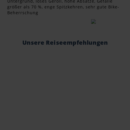
Untergrund, loses Geröll, hohe Absätze, Gefälle
größer als 70 %, enge Spitzkehren, sehr gute Bike-
Beherrschung
Unsere Reiseempfehlungen