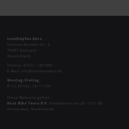
Inselhüpfen Büro
Gottlieb-Daimler-Str. 5
78467 Konstanz
Deutschland
Telefon:
07531 / 361860
E-Mail:
info@inselhuepfen.de
Montag–Freitag
9–12.30 Uhr, 14–17 Uhr
Diese Webseite gehört
Boat Bike Tours B.V
,
Aambeeldstraat 20, 1021 KB
Amsterdam, Niederlande