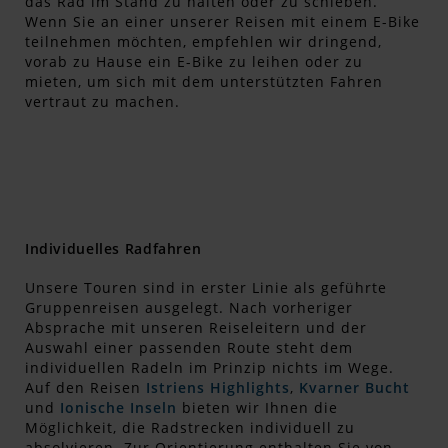
das Rad im Stand zu halten oder zu schieben.
Wenn Sie an einer unserer Reisen mit einem E-Bike
teilnehmen möchten, empfehlen wir dringend,
vorab zu Hause ein E-Bike zu leihen oder zu
mieten, um sich mit dem unterstützten Fahren
vertraut zu machen.
Individuelles Radfahren
Unsere Touren sind in erster Linie als geführte
Gruppenreisen ausgelegt. Nach vorheriger
Absprache mit unseren Reiseleitern und der
Auswahl einer passenden Route steht dem
individuellen Radeln im Prinzip nichts im Wege.
Auf den Reisen
Istriens Highlights
,
Kvarner Bucht
und
Ionische Inseln
bieten wir Ihnen die
Möglichkeit, die Radstrecken individuell zu
absolvieren. Zur Orientierung enthalten Sie von