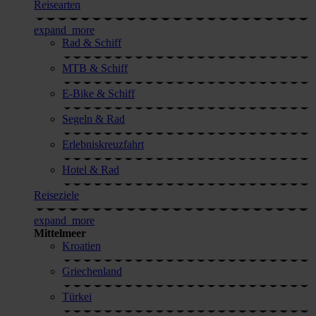
Reisearten
expand_more
Rad & Schiff
MTB & Schiff
E-Bike & Schiff
Segeln & Rad
Erlebnis­kreuzfahrt
Hotel & Rad
Reiseziele
expand_more
Mittelmeer
Kroatien
Griechenland
Türkei