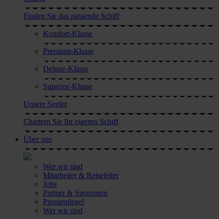
Finden Sie das passende Schiff
Komfort-Klasse
Premium-Klasse
Deluxe-Klasse
Superior-Klasse
Unsere Segler
Chartern Sie Ihr eigenes Schiff
Über uns
Wer wir sind
Mitarbeiter & Reiseleiter
Jobs
Partner & Sponsoren
Pressespiegel
Wer wir sind