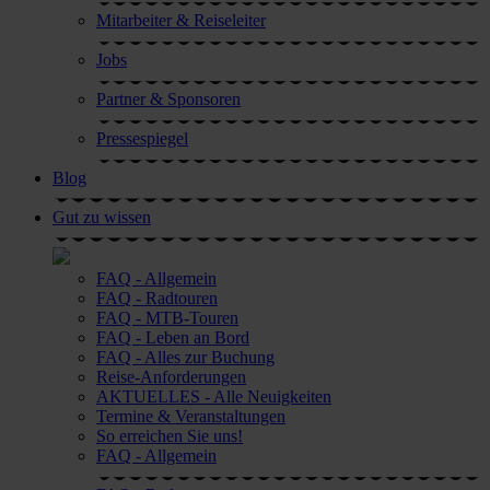
Mitarbeiter & Reiseleiter
Jobs
Partner & Sponsoren
Pressespiegel
Blog
Gut zu wissen
FAQ - Allgemein
FAQ - Radtouren
FAQ - MTB-Touren
FAQ - Leben an Bord
FAQ - Alles zur Buchung
Reise-Anforderungen
AKTUELLES - Alle Neuigkeiten
Termine & Veranstaltungen
So erreichen Sie uns!
FAQ - Allgemein