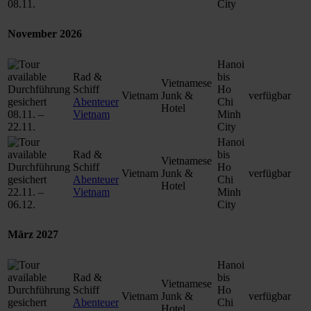
08.11.
City
November 2026
Hanoi
Rad &
bis
Vietnamese
Durchführung
Schiff
Ho
Vietnam
Junk &
verfügbar
gesichert
Abenteuer
Chi
Hotel
08.11. –
Vietnam
Minh
22.11.
City
Hanoi
Rad &
bis
Vietnamese
Durchführung
Schiff
Ho
Vietnam
Junk &
verfügbar
gesichert
Abenteuer
Chi
Hotel
22.11. –
Vietnam
Minh
06.12.
City
März 2027
Hanoi
Rad &
bis
Vietnamese
Durchführung
Schiff
Ho
Vietnam
Junk &
verfügbar
gesichert
Abenteuer
Chi
Hotel