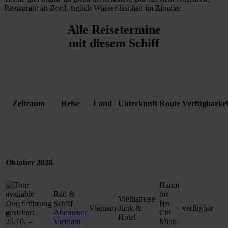
Restaurant an Bord, täglich Wasserflaschen im Zimmer
Alle Reisetermine
mit diesem
Schiff
Zeitraum
Reise
Land
Unterkunft
Route
Verfügbarkei
Oktober 2026
Hanoi
Rad &
bis
Vietnamese
Durchführung
Schiff
Ho
Vietnam
Junk &
verfügbar
gesichert
Abenteuer
Chi
Hotel
25.10. –
Vietnam
Minh