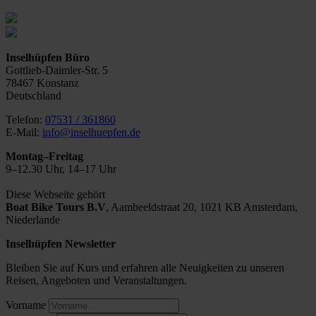
Inselhüpfen Büro
Gottlieb-Daimler-Str. 5
78467 Konstanz
Deutschland
Telefon:
07531 / 361860
E-Mail:
info@inselhuepfen.de
Montag–Freitag
9–12.30 Uhr, 14–17 Uhr
Diese Webseite gehört
Boat Bike Tours B.V
,
Aambeeldstraat 20, 1021 KB Amsterdam,
Niederlande
Inselhüpfen Newsletter
Bleiben Sie auf Kurs und erfahren alle Neuigkeiten zu unseren
Reisen, Angeboten und Veranstaltungen.
Vorname