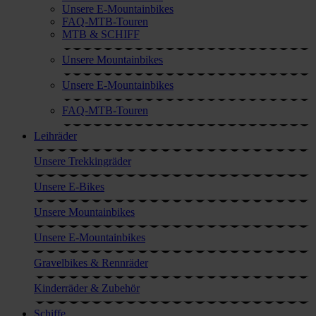
Unsere E-Mountainbikes
FAQ-MTB-Touren
MTB & SCHIFF
Unsere Mountainbikes
Unsere E-Mountainbikes
FAQ-MTB-Touren
Leihräder
Unsere Trekkingräder
Unsere E-Bikes
Unsere Mountainbikes
Unsere E-Mountainbikes
Gravelbikes & Rennräder
Kinderräder & Zubehör
Schiffe