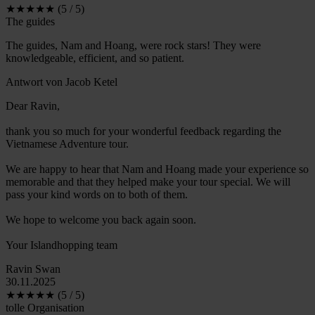
★★★★★ (5 / 5)
The guides
The guides, Nam and Hoang, were rock stars! They were
knowledgeable, efficient, and so patient.
Antwort von Jacob Ketel
Dear Ravin,
thank you so much for your wonderful feedback regarding the
Vietnamese Adventure tour.
We are happy to hear that Nam and Hoang made your experience so
memorable and that they helped make your tour special. We will
pass your kind words on to both of them.
We hope to welcome you back again soon.
Your Islandhopping team
Ravin Swan
30.11.2025
★★★★★ (5 / 5)
tolle Organisation