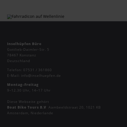
Inselhüpfen Büro
Gottlieb-Daimler-Str. 5
78467 Konstanz
Deutschland
Telefon:
07531 / 361860
E-Mail:
info@inselhuepfen.de
Montag–Freitag
9–12.30 Uhr, 14–17 Uhr
Diese Webseite gehört
Boat Bike Tours B.V
,
Aambeeldstraat 20, 1021 KB
Amsterdam, Niederlande