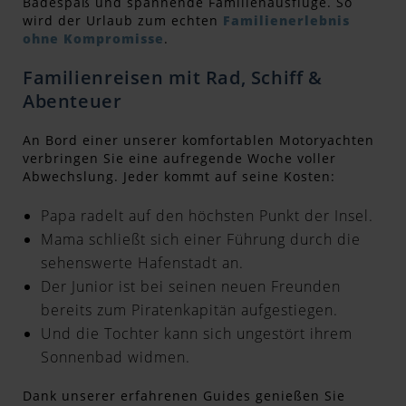
Badespaß und spannende Familienausflüge. So
wird der Urlaub zum echten
Familienerlebnis
ohne Kompromisse
.
Familienreisen mit Rad, Schiff &
Abenteuer
An Bord einer unserer komfortablen Motoryachten
verbringen Sie eine aufregende Woche voller
Abwechslung. Jeder kommt auf seine Kosten:
Papa radelt auf den höchsten Punkt der Insel.
Mama schließt sich einer Führung durch die
sehenswerte Hafenstadt an.
Der Junior ist bei seinen neuen Freunden
bereits zum Piratenkapitän aufgestiegen.
Und die Tochter kann sich ungestört ihrem
Sonnenbad widmen.
Dank unserer erfahrenen Guides genießen Sie