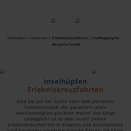
Inselhüpfen
Radreisen
Erlebniskreuzfahrten | Inselhopping für
die ganze Familie
Inselhüpfen
Erlebniskreuzfahrten
Sind Sie auf der Suche nach dem perfekten
Familienurlaub, der garantiert jedes
Familienmitglied glücklich macht? Das klingt
unmöglich? Ist es aber nicht! Unsere
Erlebniskreuzfahrten in Kroatien und Griechenland
sind besonders kinderfreundliche Reisen: Ob Sport